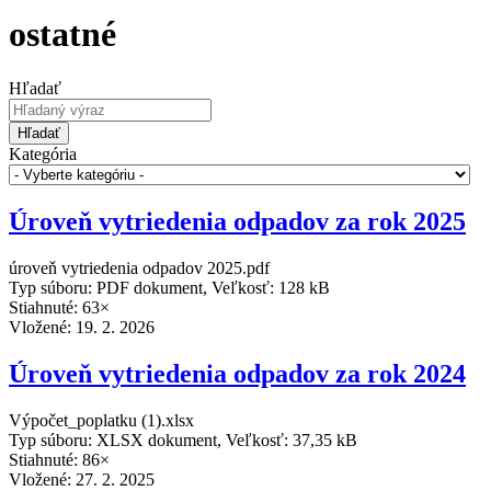
ostatné
Hľadať
Hľadať
Kategória
Úroveň vytriedenia odpadov za rok 2025
úroveň vytriedenia odpadov 2025.pdf
Typ súboru: PDF dokument, Veľkosť: 128 kB
Stiahnuté: 63×
Vložené:
19. 2. 2026
Úroveň vytriedenia odpadov za rok 2024
Výpočet_poplatku (1).xlsx
Typ súboru: XLSX dokument, Veľkosť: 37,35 kB
Stiahnuté: 86×
Vložené:
27. 2. 2025