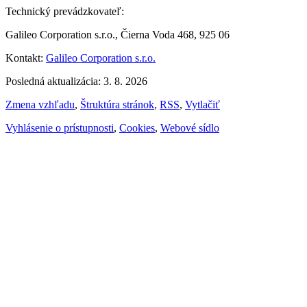
Technický prevádzkovateľ:
Galileo Corporation s.r.o., Čierna Voda 468, 925 06
Kontakt:
Galileo Corporation s.r.o.
Posledná aktualizácia: 3. 8. 2026
Zmena vzhľadu
,
Štruktúra stránok
,
RSS
,
Vytlačiť
Vyhlásenie o prístupnosti
,
Cookies
,
Webové sídlo