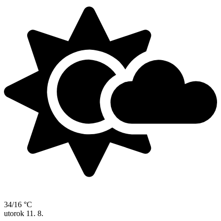
34/16 °C
utorok
11. 8.