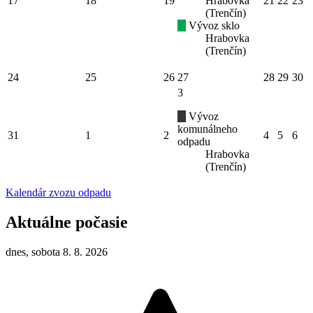
17
18
19
Hrabovka
21
22
23
(Trenčín)
Vývoz sklo
Hrabovka
(Trenčín)
24
25
26
27
28
29
30
3
Vývoz
komunálneho
31
1
2
4
5
6
odpadu
Hrabovka
(Trenčín)
Kalendár zvozu odpadu
Aktuálne počasie
dnes, sobota 8. 8. 2026