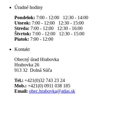
Úradné hodiny
Pondelok:
7:00 - 12:00 12:30 - 14:00
Utorok:
7:00 - 12:00 12:30 - 15:00
Streda:
7:00 - 12:00 12:30 - 16:00
Štvrtok:
7:00 - 12:00 12:30 - 15:00
Piatok:
7:00 - 12:00
Kontakt
Obecný úrad Hrabovka
Hrabovka 26
913 32 Dolná Súča
Tel.:
+421(0)32 743 23 24
Mob.:
+421(0) 0911 038 185
Email:
obec.hrabovka@atlas.sk