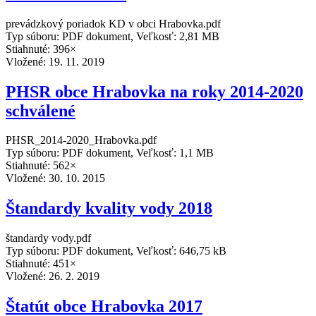
prevádzkový poriadok KD v obci Hrabovka.pdf
Typ súboru: PDF dokument, Veľkosť: 2,81 MB
Stiahnuté: 396×
Vložené:
19. 11. 2019
PHSR obce Hrabovka na roky 2014-2020
schválené
PHSR_2014-2020_Hrabovka.pdf
Typ súboru: PDF dokument, Veľkosť: 1,1 MB
Stiahnuté: 562×
Vložené:
30. 10. 2015
Štandardy kvality vody 2018
štandardy vody.pdf
Typ súboru: PDF dokument, Veľkosť: 646,75 kB
Stiahnuté: 451×
Vložené:
26. 2. 2019
Štatút obce Hrabovka 2017