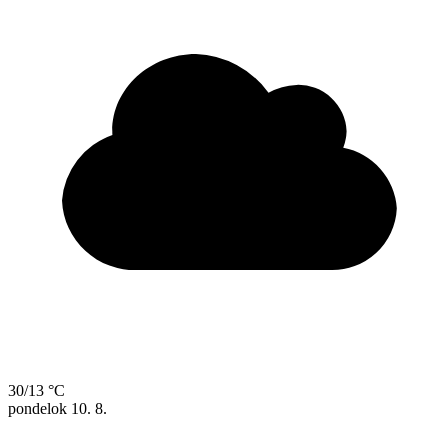
30/13 °C
pondelok
10. 8.