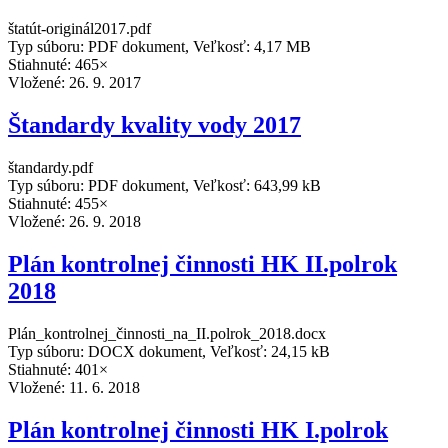
štatút-originál2017.pdf
Typ súboru: PDF dokument, Veľkosť: 4,17 MB
Stiahnuté: 465×
Vložené:
26. 9. 2017
Štandardy kvality vody 2017
štandardy.pdf
Typ súboru: PDF dokument, Veľkosť: 643,99 kB
Stiahnuté: 455×
Vložené:
26. 9. 2018
Plán kontrolnej činnosti HK II.polrok
2018
Plán_kontrolnej_činnosti_na_II.polrok_2018.docx
Typ súboru: DOCX dokument, Veľkosť: 24,15 kB
Stiahnuté: 401×
Vložené:
11. 6. 2018
Plán kontrolnej činnosti HK I.polrok