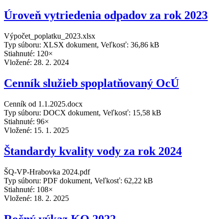
Úroveň vytriedenia odpadov za rok 2023
Výpočet_poplatku_2023.xlsx
Typ súboru: XLSX dokument, Veľkosť: 36,86 kB
Stiahnuté: 120×
Vložené:
28. 2. 2024
Cenník služieb spoplatňovaný OcÚ
Cenník od 1.1.2025.docx
Typ súboru: DOCX dokument, Veľkosť: 15,58 kB
Stiahnuté: 96×
Vložené:
15. 1. 2025
Štandardy kvality vody za rok 2024
ŠQ-VP-Hrabovka 2024.pdf
Typ súboru: PDF dokument, Veľkosť: 62,22 kB
Stiahnuté: 108×
Vložené:
18. 2. 2025
Ročný výkaz KO 2022