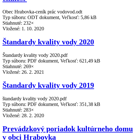
Obec Hrabovka-ceník prác vodovod.odt
Typ súboru: ODT dokument, Veľkosť: 5,86 kB
Stiahnuté: 232×
Vložené:
1. 10. 2020
Štandardy kvality vody 2020
Štandardy kvality vody 2020.pdf
Typ súboru: PDF dokument, Veľkosť: 621,49 kB
Stiahnuté: 269×
Vložené:
26. 2. 2021
Štandardy kvality vody 2019
štandardy kvality vody 2020.pdf
Typ súboru: PDF dokument, Veľkosť: 351,38 kB
Stiahnuté: 283×
Vložené:
28. 2. 2020
Prevádzkový poriadok kultúrneho domu
v obci Hrabovka