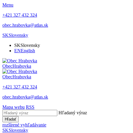
Menu
+421 327 432 324
obec.hrabovka@atlas.sk
SK
Slovensky
SK
Slovensky
EN
English
Obec
Hrabovka
Obec
Hrabovka
+421 327 432 324
obec.hrabovka@atlas.sk
Mapa webu
RSS
Hľadaný výraz
Hľadať
rozšírené vyhľadávanie
SK
Slovensky