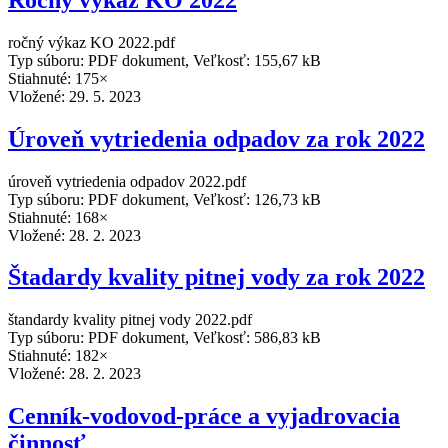
ročný výkaz KO 2022.pdf
Typ súboru: PDF dokument, Veľkosť: 155,67 kB
Stiahnuté: 175×
Vložené:
29. 5. 2023
Úroveň vytriedenia odpadov za rok 2022
úroveň vytriedenia odpadov 2022.pdf
Typ súboru: PDF dokument, Veľkosť: 126,73 kB
Stiahnuté: 168×
Vložené:
28. 2. 2023
Štadardy kvality pitnej vody za rok 2022
štandardy kvality pitnej vody 2022.pdf
Typ súboru: PDF dokument, Veľkosť: 586,83 kB
Stiahnuté: 182×
Vložené:
28. 2. 2023
Cenník-vodovod-práce a vyjadrovacia
činnosť