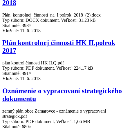
2018
Plán_kontrolnej_činnosti_na_I.polrok_2018_(2).docx
Typ súboru: DOCX dokument, Veľkosť: 31,23 kB
Stiahnuté: 398×
Vložené:
11. 6. 2018
Plán kontrolnej činnosti HK II.polrok
2017
plán kontrol činnosti HK II.Q.pdf
Typ súboru: PDF dokument, Veľkosť: 224,17 kB
Stiahnuté: 491×
Vložené:
11. 6. 2018
Oznámenie o vypracovaní strategického
dokumentu
zemný plán obce Zamarovce - oznámenie o vypracovaní
strategick.pdf
Typ súboru: PDF dokument, Veľkosť: 1,66 MB
Stiahnuté: 689×