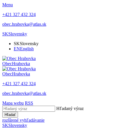
Menu
+421 327 432 324
obec.hrabovka@atlas.sk
SK
Slovensky
SK
Slovensky
EN
English
Obec
Hrabovka
Obec
Hrabovka
+421 327 432 324
obec.hrabovka@atlas.sk
Mapa webu
RSS
Hľadaný výraz
Hľadať
rozšírené vyhľadávanie
SK
Slovensky