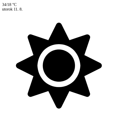
34/18 °C
utorok
11. 8.