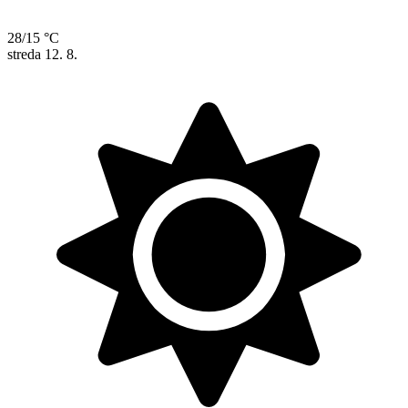
28/15 °C
streda
12. 8.