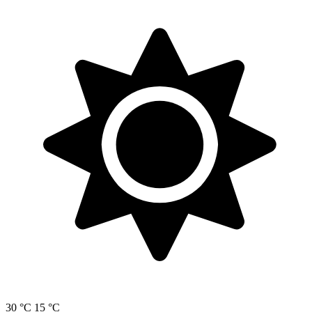
30 °C
15 °C