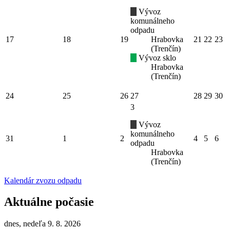
Vývoz
komunálneho
odpadu
17
18
19
Hrabovka
21
22
23
(Trenčín)
Vývoz sklo
Hrabovka
(Trenčín)
24
25
26
27
28
29
30
3
Vývoz
komunálneho
31
1
2
4
5
6
odpadu
Hrabovka
(Trenčín)
Kalendár zvozu odpadu
Aktuálne počasie
dnes, nedeľa 9. 8. 2026