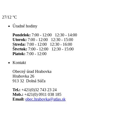
27/12 °C
Úradné hodiny
Pondelok:
7:00 - 12:00 12:30 - 14:00
Utorok:
7:00 - 12:00 12:30 - 15:00
Streda:
7:00 - 12:00 12:30 - 16:00
Štvrtok:
7:00 - 12:00 12:30 - 15:00
Piatok:
7:00 - 12:00
Kontakt
Obecný úrad Hrabovka
Hrabovka 26
913 32 Dolná Súča
Tel.:
+421(0)32 743 23 24
Mob.:
+421(0) 0911 038 185
Email:
obec.hrabovka@atlas.sk