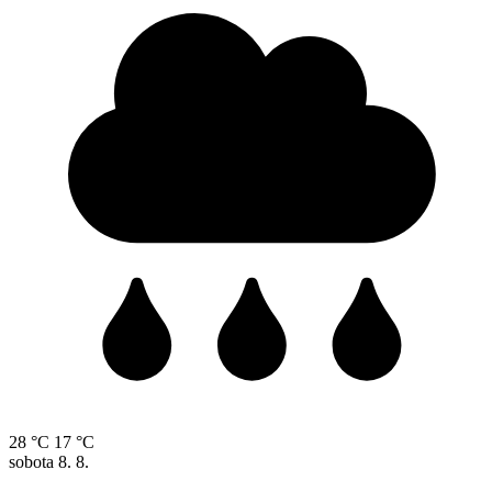
28 °C
17 °C
sobota
8. 8.