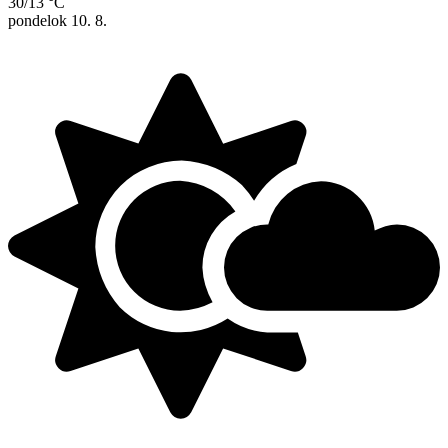
30/13 °C
pondelok
10. 8.