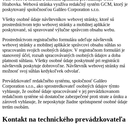
Hrabovka. Webová stránka využíva redakčný systém GCM, ktorý je
poskytovaný spoločnosťou Galileo Corporation s.r.o.
Všetky osobné údaje návštevníkov webovej stránky, ktoré sú
prostredníctvom tejto webovej stránky a mobilnej aplikácie
poskytované, sú spravované výlučne správcom obsahu webu.
Prostredníctvom registračného formulára udeľuje návštevník
webovej stránky a mobilnej aplikácie správcovi obsahu súhlas so
spracovaním svojich osobných údajov. V registračnom formulári je
stanovený účel, rozsah spracovávaných osobných údajov a doba
platnosti súhlasu. Všetky osobné údaje poskytnuté pri registrácii
návštevník poskytuje dobrovoľne. Návštevník webovej stránky má
možnosť svoj súhlas kedykoľvek odvolať.
Prevádzkovateľ redakčného systému, spoločnosť Galileo
Corporation s.r.o., ako sprostredkovateľ osobných údajov týmto
vyhlasuje, že osobné údaje spracovávané v jej prevádzkovanom
redakčnom systéme sú dostatočne zabezpečené proti strate a úniku a
zároveň vyhlasuje, že neposkytuje žiadne sprístupnené osobné údaje
tretím osobám.
Kontakt na technického prevádzkovateľa