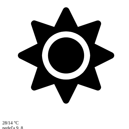
28/14 °C
nedeľa
9. 8.