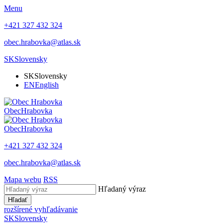
Menu
+421 327 432 324
obec.hrabovka@atlas.sk
SK
Slovensky
SK
Slovensky
EN
English
Obec
Hrabovka
Obec
Hrabovka
+421 327 432 324
obec.hrabovka@atlas.sk
Mapa webu
RSS
Hľadaný výraz
Hľadať
rozšírené vyhľadávanie
SK
Slovensky