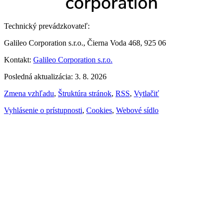
Technický prevádzkovateľ:
Galileo Corporation s.r.o., Čierna Voda 468, 925 06
Kontakt:
Galileo Corporation s.r.o.
Posledná aktualizácia: 3. 8. 2026
Zmena vzhľadu
,
Štruktúra stránok
,
RSS
,
Vytlačiť
Vyhlásenie o prístupnosti
,
Cookies
,
Webové sídlo