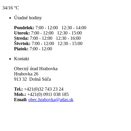
34/16 °C
Úradné hodiny
Pondelok:
7:00 - 12:00 12:30 - 14:00
Utorok:
7:00 - 12:00 12:30 - 15:00
Streda:
7:00 - 12:00 12:30 - 16:00
Štvrtok:
7:00 - 12:00 12:30 - 15:00
Piatok:
7:00 - 12:00
Kontakt
Obecný úrad Hrabovka
Hrabovka 26
913 32 Dolná Súča
Tel.:
+421(0)32 743 23 24
Mob.:
+421(0) 0911 038 185
Email:
obec.hrabovka@atlas.sk