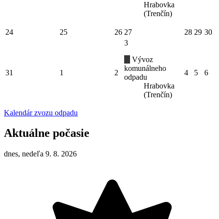
Hrabovka
(Trenčín)
24
25
26
27
28
29
30
3
Vývoz
komunálneho
31
1
2
4
5
6
odpadu
Hrabovka
(Trenčín)
Kalendár zvozu odpadu
Aktuálne počasie
dnes, nedeľa 9. 8. 2026