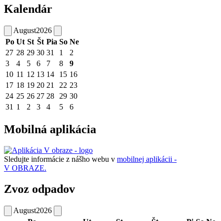
Kalendár
August
2026
Po
Ut
St
Št
Pia
So
Ne
27
28
29
30
31
1
2
3
4
5
6
7
8
9
10
11
12
13
14
15
16
17
18
19
20
21
22
23
24
25
26
27
28
29
30
31
1
2
3
4
5
6
Mobilná aplikácia
Sledujte informácie z nášho webu v
mobilnej aplikácii -
V OBRAZE.
Zvoz odpadov
August
2026