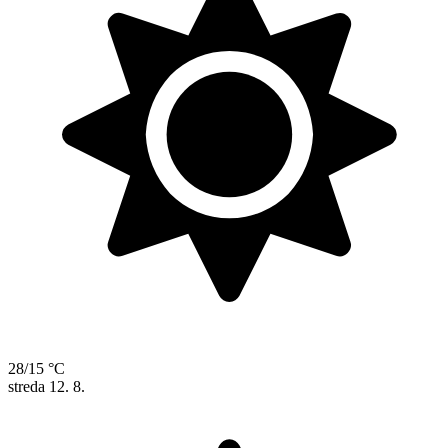
28/15 °C
streda
12. 8.