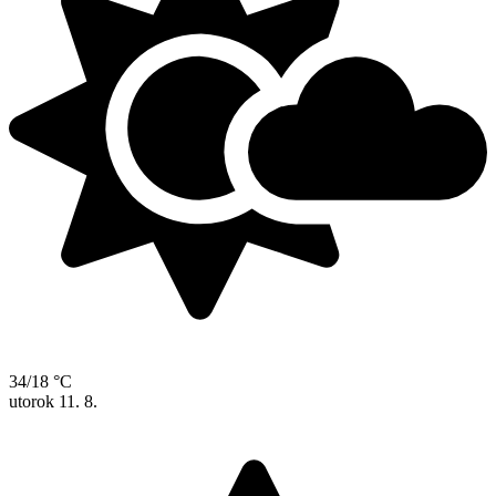
34/18 °C
utorok
11. 8.