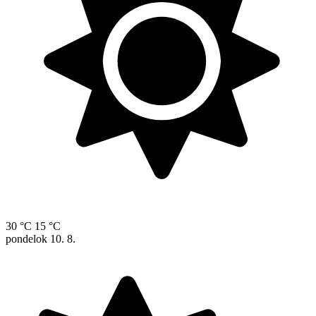
30 °C
15 °C
pondelok
10. 8.