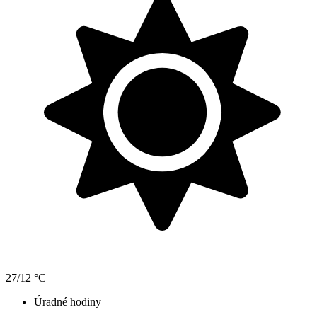
27/12 °C
Úradné hodiny