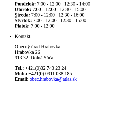
Pondelok:
7:00 - 12:00 12:30 - 14:00
Utorok:
7:00 - 12:00 12:30 - 15:00
Streda:
7:00 - 12:00 12:30 - 16:00
Štvrtok:
7:00 - 12:00 12:30 - 15:00
Piatok:
7:00 - 12:00
Kontakt
Obecný úrad Hrabovka
Hrabovka 26
913 32 Dolná Súča
Tel.:
+421(0)32 743 23 24
Mob.:
+421(0) 0911 038 185
Email:
obec.hrabovka@atlas.sk