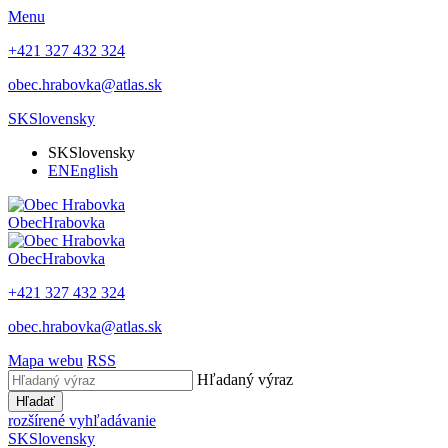
Menu
+421 327 432 324
obec.hrabovka@atlas.sk
SK
Slovensky
SK
Slovensky
EN
English
Obec
Hrabovka
Obec
Hrabovka
+421 327 432 324
obec.hrabovka@atlas.sk
Mapa webu
RSS
Hľadaný výraz
Hľadať
rozšírené vyhľadávanie
SK
Slovensky