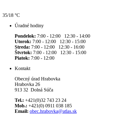
35/18 °C
Úradné hodiny
Pondelok:
7:00 - 12:00 12:30 - 14:00
Utorok:
7:00 - 12:00 12:30 - 15:00
Streda:
7:00 - 12:00 12:30 - 16:00
Štvrtok:
7:00 - 12:00 12:30 - 15:00
Piatok:
7:00 - 12:00
Kontakt
Obecný úrad Hrabovka
Hrabovka 26
913 32 Dolná Súča
Tel.:
+421(0)32 743 23 24
Mob.:
+421(0) 0911 038 185
Email:
obec.hrabovka@atlas.sk