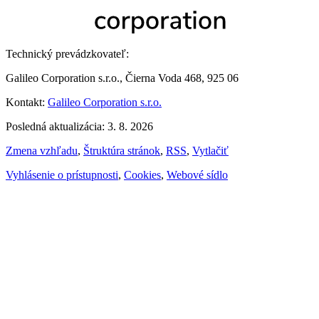
Technický prevádzkovateľ:
Galileo Corporation s.r.o., Čierna Voda 468, 925 06
Kontakt:
Galileo Corporation s.r.o.
Posledná aktualizácia: 3. 8. 2026
Zmena vzhľadu
,
Štruktúra stránok
,
RSS
,
Vytlačiť
Vyhlásenie o prístupnosti
,
Cookies
,
Webové sídlo