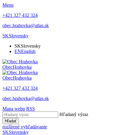
Menu
+421 327 432 324
obec.hrabovka@atlas.sk
SK
Slovensky
SK
Slovensky
EN
English
Obec
Hrabovka
Obec
Hrabovka
+421 327 432 324
obec.hrabovka@atlas.sk
Mapa webu
RSS
Hľadaný výraz
Hľadať
rozšírené vyhľadávanie
SK
Slovensky