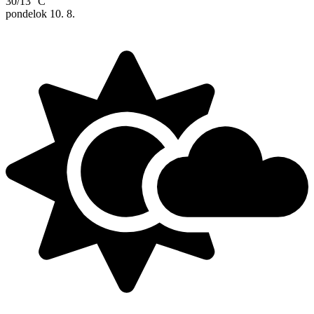
30/13 °C
pondelok
10. 8.