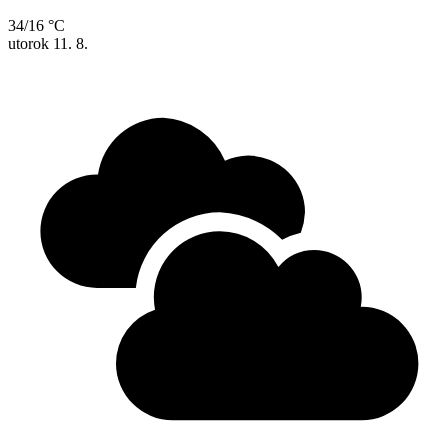
34/16 °C
utorok
11. 8.