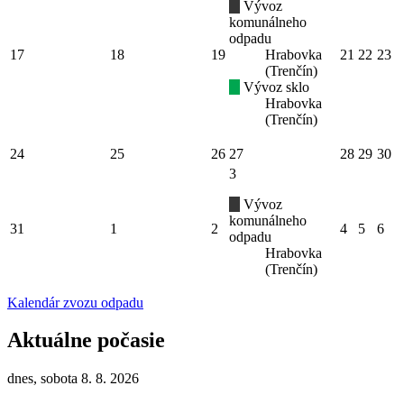
Vývoz
komunálneho
odpadu
17
18
19
Hrabovka
21
22
23
(Trenčín)
Vývoz sklo
Hrabovka
(Trenčín)
24
25
26
27
28
29
30
3
Vývoz
komunálneho
31
1
2
4
5
6
odpadu
Hrabovka
(Trenčín)
Kalendár zvozu odpadu
Aktuálne počasie
dnes, sobota 8. 8. 2026