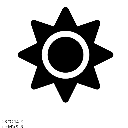
28 °C
14 °C
nedeľa
9. 8.