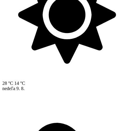
28 °C
14 °C
nedeľa
9. 8.