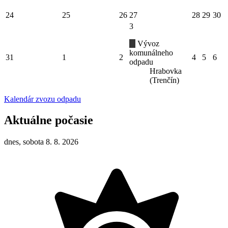
24
25
26
27
28
29
30
3
Vývoz
komunálneho
31
1
2
4
5
6
odpadu
Hrabovka
(Trenčín)
Kalendár zvozu odpadu
Aktuálne počasie
dnes, sobota 8. 8. 2026