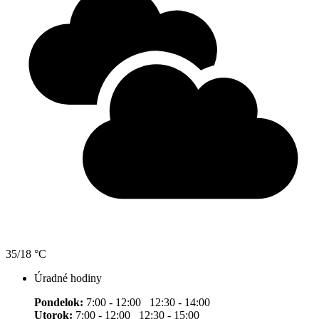
35/18 °C
Úradné hodiny
Pondelok:
7:00 - 12:00 12:30 - 14:00
Utorok:
7:00 - 12:00 12:30 - 15:00