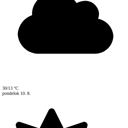
30/13 °C
pondelok
10. 8.