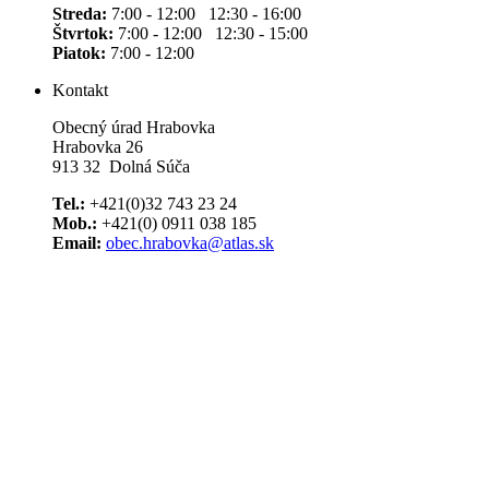
Streda:
7:00 - 12:00 12:30 - 16:00
Štvrtok:
7:00 - 12:00 12:30 - 15:00
Piatok:
7:00 - 12:00
Kontakt
Obecný úrad Hrabovka
Hrabovka 26
913 32 Dolná Súča
Tel.:
+421(0)32 743 23 24
Mob.:
+421(0) 0911 038 185
Email:
obec.hrabovka@atlas.sk