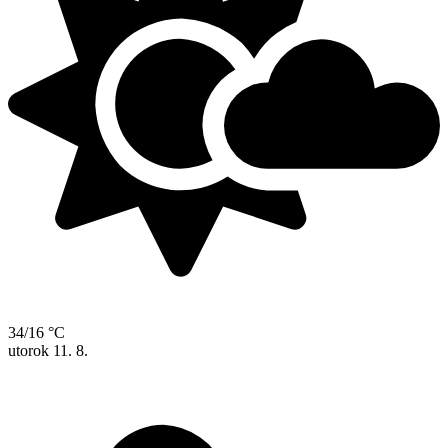
34/16 °C
utorok
11. 8.