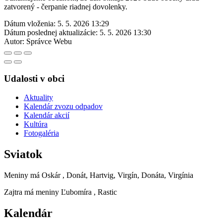
zatvorený - čerpanie riadnej dovolenky.
Dátum vloženia:
5. 5. 2026 13:29
Dátum poslednej aktualizácie:
5. 5. 2026 13:30
Autor:
Správce Webu
Udalosti v obci
Aktuality
Kalendár zvozu odpadov
Kalendár akcií
Kultúra
Fotogaléria
Sviatok
Meniny má
Oskár
, Donát, Hartvig, Virgín, Donáta, Virgínia
Zajtra má meniny
Ľubomíra
, Rastic
Kalendár