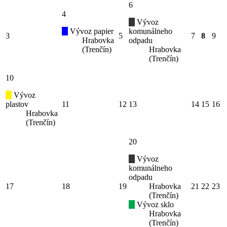
6
4
Vývoz
Vývoz papier
komunálneho
3
5
7
8
9
Hrabovka
odpadu
(Trenčín)
Hrabovka
(Trenčín)
10
Vývoz
plastov
11
12
13
14
15
16
Hrabovka
(Trenčín)
20
Vývoz
komunálneho
odpadu
17
18
19
Hrabovka
21
22
23
(Trenčín)
Vývoz sklo
Hrabovka
(Trenčín)