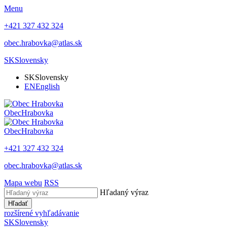
Menu
+421 327 432 324
obec.hrabovka@atlas.sk
SK
Slovensky
SK
Slovensky
EN
English
Obec
Hrabovka
Obec
Hrabovka
+421 327 432 324
obec.hrabovka@atlas.sk
Mapa webu
RSS
Hľadaný výraz
Hľadať
rozšírené vyhľadávanie
SK
Slovensky