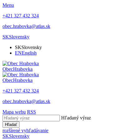
Menu
+421 327 432 324
obec.hrabovka@atlas.sk
SK
Slovensky
SK
Slovensky
EN
English
Obec
Hrabovka
Obec
Hrabovka
+421 327 432 324
obec.hrabovka@atlas.sk
Mapa webu
RSS
Hľadaný výraz
Hľadať
rozšírené vyhľadávanie
SK
Slovensky