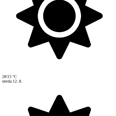
28/15 °C
streda
12. 8.