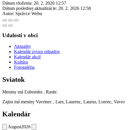
Dátum vloženia:
20. 2. 2026 12:57
Dátum poslednej aktualizácie:
20. 2. 2026 12:58
Autor:
Správce Webu
Udalosti v obci
Aktuality
Kalendár zvozu odpadov
Kalendár akcií
Kultúra
Fotogaléria
Sviatok
Meniny má
Ľubomíra
, Rastic
Zajtra má meniny
Vavrinec
, Lars, Laurenc, Laurus, Lorenc, Vavro
Kalendár
August
2026