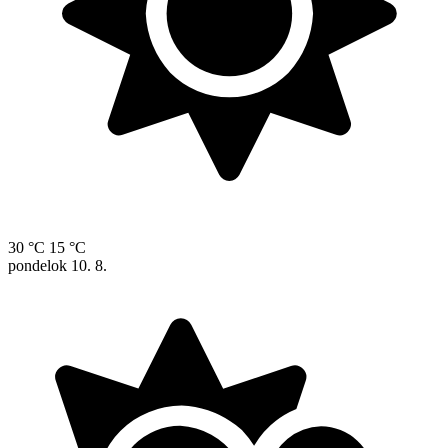
30 °C
15 °C
pondelok
10. 8.