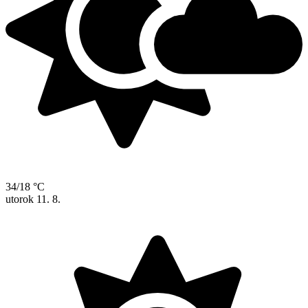
34/18 °C
utorok
11. 8.