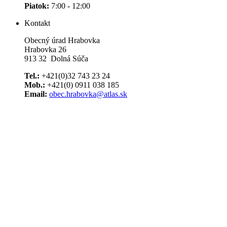
Piatok:
7:00 - 12:00
Kontakt
Obecný úrad Hrabovka
Hrabovka 26
913 32 Dolná Súča
Tel.:
+421(0)32 743 23 24
Mob.:
+421(0) 0911 038 185
Email:
obec.hrabovka@atlas.sk