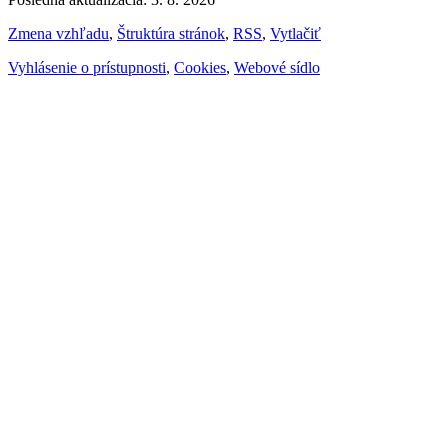
Zmena vzhľadu
,
Štruktúra stránok
,
RSS
,
Vytlačiť
Vyhlásenie o prístupnosti
,
Cookies
,
Webové sídlo