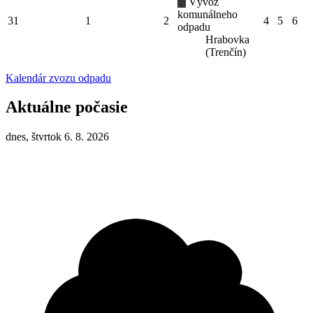
Vývoz
komunálneho
31
1
2
4
5
6
odpadu
Hrabovka
(Trenčín)
Kalendár zvozu odpadu
Aktuálne počasie
dnes, štvrtok 6. 8. 2026