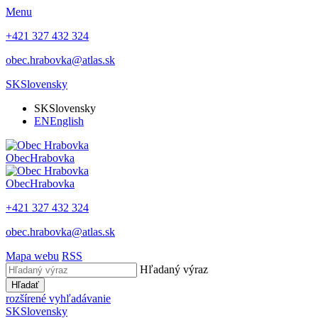
Menu
+421 327 432 324
obec.hrabovka@atlas.sk
SK
Slovensky
SK
Slovensky
EN
English
Obec
Hrabovka
Obec
Hrabovka
+421 327 432 324
obec.hrabovka@atlas.sk
Mapa webu
RSS
Hľadaný výraz
Hľadať
rozšírené vyhľadávanie
SK
Slovensky