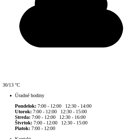
30/13 °C
Úradné hodiny
Pondelok:
7:00 - 12:00 12:30 - 14:00
Utorok:
7:00 - 12:00 12:30 - 15:00
Streda:
7:00 - 12:00 12:30 - 16:00
Štvrtok:
7:00 - 12:00 12:30 - 15:00
Piatok:
7:00 - 12:00
Kontakt