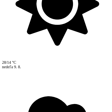
28/14 °C
nedeľa
9. 8.