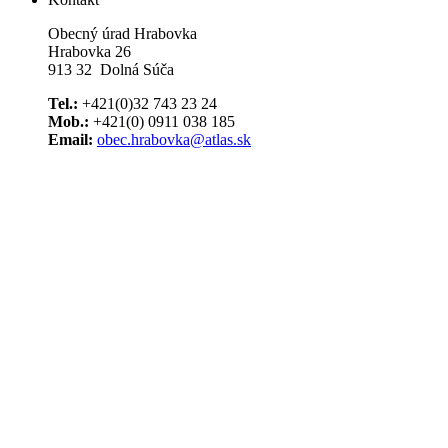
Obecný úrad Hrabovka
Hrabovka 26
913 32 Dolná Súča
Tel.:
+421(0)32 743 23 24
Mob.:
+421(0) 0911 038 185
Email:
obec.hrabovka@atlas.sk