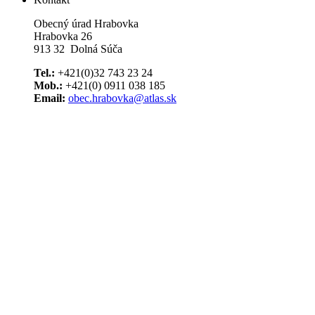
Obecný úrad Hrabovka
Hrabovka 26
913 32 Dolná Súča
Tel.:
+421(0)32 743 23 24
Mob.:
+421(0) 0911 038 185
Email:
obec.hrabovka@atlas.sk