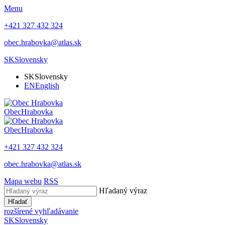
Menu
+421 327 432 324
obec.hrabovka@atlas.sk
SK
Slovensky
SK
Slovensky
EN
English
Obec
Hrabovka
Obec
Hrabovka
+421 327 432 324
obec.hrabovka@atlas.sk
Mapa webu
RSS
Hľadaný výraz
Hľadať
rozšírené vyhľadávanie
SK
Slovensky