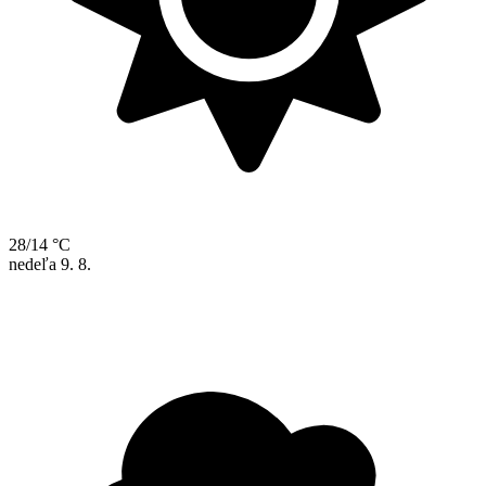
28/14 °C
nedeľa
9. 8.