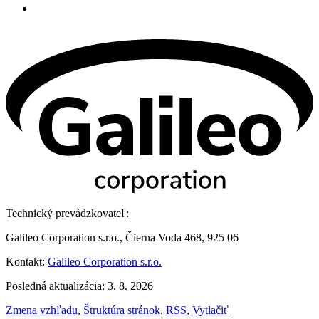
Technický prevádzkovateľ:
Galileo Corporation s.r.o., Čierna Voda 468, 925 06
Kontakt:
Galileo Corporation s.r.o.
Posledná aktualizácia: 3. 8. 2026
Zmena vzhľadu
,
Štruktúra stránok
,
RSS
,
Vytlačiť