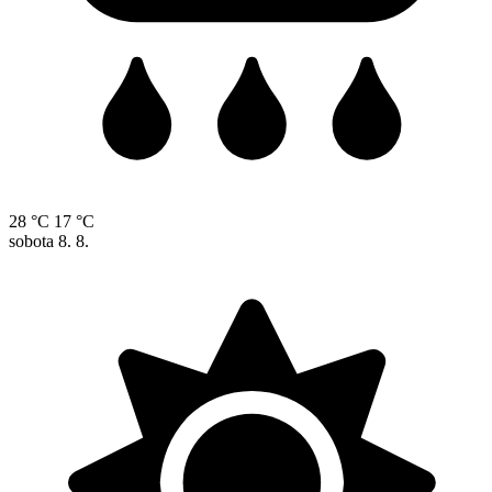
28 °C
17 °C
sobota
8. 8.